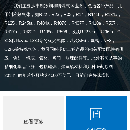
我们主要从事制冷剂和特殊气体业务，包括各种产品，用
于制冷剂气体，如R22，R23，R32，R14，R141b，R134a，
R125，R245fa，R404a，R407C，R407F，R410a，R507，
R417a ，R422D，R438a，R508，以及R227ea，R236fa，C-
318和Novec-1230等的灭火气体，以及SF6，氦气，NF3，
C2F6等特殊气体，我司同时提供上述产品的相关配套配件的供
应，例如：钢瓶、管材、阀门、修理配件等。此外我司从事的
精细化学品业务，包括硅烷，聚氨酯材料和几种医药原料，
2018年的年营业额约为4000万美元，目前仍在快速增长。
查看更多