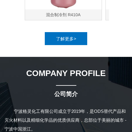
混合制冷剂 R410A
混
了解更多>
COMPANY PROFILE
公司简介
宁波格灵化工有限公司
成立于2019年，是ODS替代产品和
灭火材料以及精细化学品的优质供应商，总部位于美丽的城市 -
宁波中国浙江。