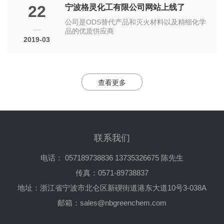
22
宁波格灵化工有限公司网站上线了
公司是ODS替代产品和灭火材料以及精细化学
品的优质供应商
2019-03
查看更多
联系我们
电话： 057189738836 13735326675 陈先生
传真：0571-89738837
地址：浙江省宁波市北仑区新碶街道港东大道10号3-038A
邮箱：
sales@nbgreenchem.com